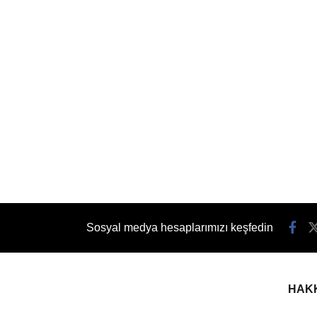
Sosyal medya hesaplarımızı keşfedin
HAK