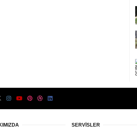
KIMIZDA
SERVISLER