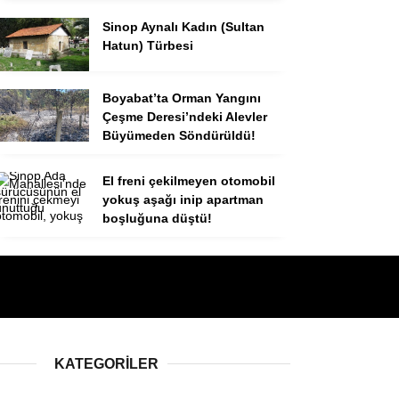
Sinop Aynalı Kadın (Sultan
Hatun) Türbesi
Boyabat’ta Orman Yangını
Çeşme Deresi’ndeki Alevler
Büyümeden Söndürüldü!
El freni çekilmeyen otomobil
yokuş aşağı inip apartman
boşluğuna düştü!
KATEGORILER