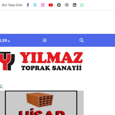
Bizi Takip Edin
SLER