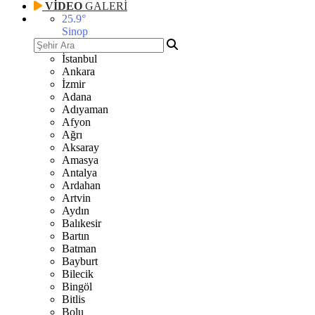
VİDEO
GALERİ
25.9
°
Sinop
İstanbul
Ankara
İzmir
Adana
Adıyaman
Afyon
Ağrı
Aksaray
Amasya
Antalya
Ardahan
Artvin
Aydın
Balıkesir
Bartın
Batman
Bayburt
Bilecik
Bingöl
Bitlis
Bolu