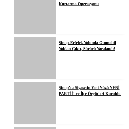
Kurtarma Operasyonu
Sinop-Erfelek Yolunda Otomobil
Yoldan Çıktı, Sürücü Yaralandı!
Sinop’ta Siyasetin Yeni Yüzü YENİ
PARTİ İl ve İlçe Örgütleri Kuruldu