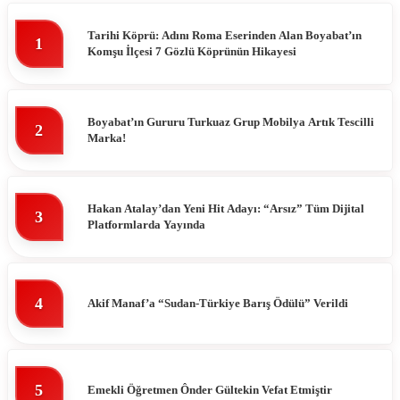
Tarihi Köprü: Adını Roma Eserinden Alan Boyabat’ın
1
Komşu İlçesi 7 Gözlü Köprünün Hikayesi
Boyabat’ın Gururu Turkuaz Grup Mobilya Artık Tescilli
2
Marka!
Hakan Atalay’dan Yeni Hit Adayı: “Arsız” Tüm Dijital
3
Platformlarda Yayında
4
Akif Manaf’a “Sudan-Türkiye Barış Ödülü” Verildi
5
Emekli Öğretmen Ônder Gültekin Vefat Etmiştir