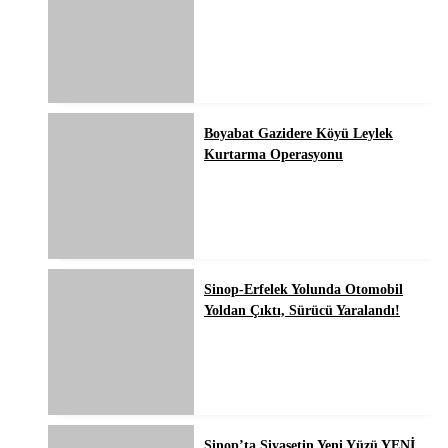
Boyabat Gazidere Köyü Leylek
Kurtarma Operasyonu
Sinop-Erfelek Yolunda Otomobil
Yoldan Çıktı, Sürücü Yaralandı!
Sinop’ta Siyasetin Yeni Yüzü YENİ