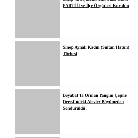
PARTİ İl ve İlçe Örgütleri Kuruldu
Sinop Aynalı Kadın (Sultan Hatun)
Türbesi
Boyabat’ta Orman Yangını Çeşme
Deresi’ndeki Alevler Büyümeden
Söndürüldü!