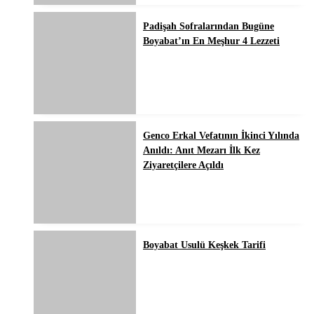
Padişah Sofralarından Bugüne
Boyabat’ın En Meşhur 4 Lezzeti
Genco Erkal Vefatının İkinci Yılında
Anıldı: Anıt Mezarı İlk Kez
Ziyaretçilere Açıldı
Boyabat Usulü Keşkek Tarifi