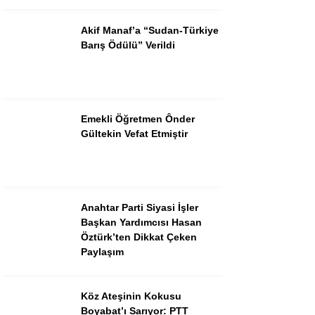
Akif Manaf’a “Sudan-Türkiye
Barış Ödülü” Verildi
Emekli Öğretmen Ônder
Gültekin Vefat Etmiştir
Anahtar Parti Siyasi İşler
Başkan Yardımcısı Hasan
Öztürk’ten Dikkat Çeken
Paylaşım
Köz Ateşinin Kokusu
Boyabat’ı Sarıyor: PTT