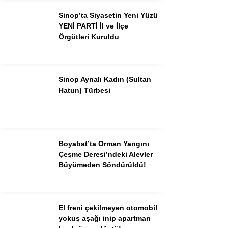
Sinop’ta Siyasetin Yeni Yüzü
YENİ PARTİ İl ve İlçe
Örgütleri Kuruldu
Sinop Aynalı Kadın (Sultan
Hatun) Türbesi
Boyabat’ta Orman Yangını
Çeşme Deresi’ndeki Alevler
Büyümeden Söndürüldü!
El freni çekilmeyen otomobil
yokuş aşağı inip apartman