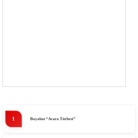
1
Boyabat “Avara Türbesi”