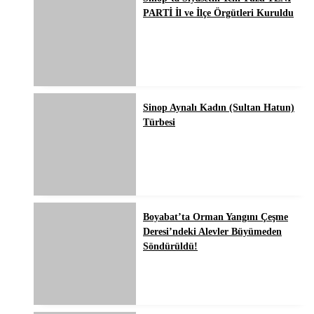
PARTİ İl ve İlçe Örgütleri Kuruldu
Sinop Aynalı Kadın (Sultan Hatun)
Türbesi
Boyabat’ta Orman Yangını Çeşme
Deresi’ndeki Alevler Büyümeden
Söndürüldü!