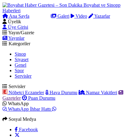
Ana Sayfa
Arama
Galeri
Video
Yazarlar
Üyelik
Üye Girişi
Yayın/Gazete
Yayınlar
Kategoriler
Sinop
Siyaset
Genel
Spor
Servisler
Servisler
Nöbetçi Eczaneler
Hava Durumu
Namaz Vakitleri
Gazeteler
Puan Durumu
WhatsApp
WhatsApp İhbar Hattı
Sosyal Medya
Facebook