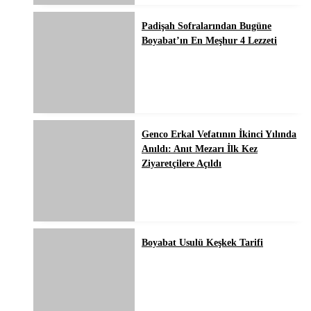
Padişah Sofralarından Bugüne
Boyabat’ın En Meşhur 4 Lezzeti
Genco Erkal Vefatının İkinci Yılında
Anıldı: Anıt Mezarı İlk Kez
Ziyaretçilere Açıldı
Boyabat Usulü Keşkek Tarifi