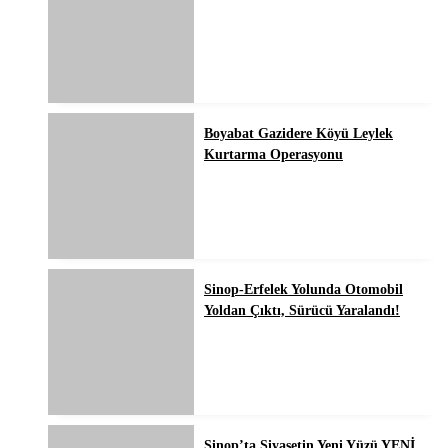
Boyabat Gazidere Köyü Leylek
Kurtarma Operasyonu
Sinop-Erfelek Yolunda Otomobil
Yoldan Çıktı, Sürücü Yaralandı!
Sinop’ta Siyasetin Yeni Yüzü YENİ