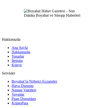
Hakkımızda
Ana Sayfa
Hakkımızda
Yazarlar
İletişim
Künye
Servisler
Boyabat’ta Nöbetçi Eczaneler
Hava Durumu
Namaz Vakitleri
Yayınlar
Puan Durumları
KriptoPara