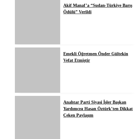
Akif Manaf’a “Sudan-Türkiye Barış
Ödülü” Verildi
Emekli Öğretmen Ônder Gültekin
Vefat Etmiştir
Anahtar Parti Siyasi İşler Başkan
Yardımcısı Hasan Öztürk’ten Dikkat
Çeken Paylaşım