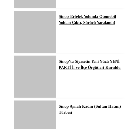
Sinop-Erfelek Yolunda Otomobil
Yoldan Çıktı, Sürücü Yaralandı!
Sinop’ta Siyasetin Yeni Yüzü YENİ
PARTİ İl ve İlçe Örgütleri Kuruldu
Sinop Aynalı Kadın (Sultan Hatun)
Türbesi