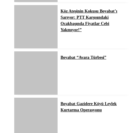
Köz Ateşinin Kokusu Boyabat’ı
Sarıyor: PTT Karşısındaki
Ocakbaşında Fiyatlar Cebi
Yakmıyor!”
Boyabat “Avara Türbesi”
Boyabat Gazidere Köyü Leylek
Kurtarma Operasyonu