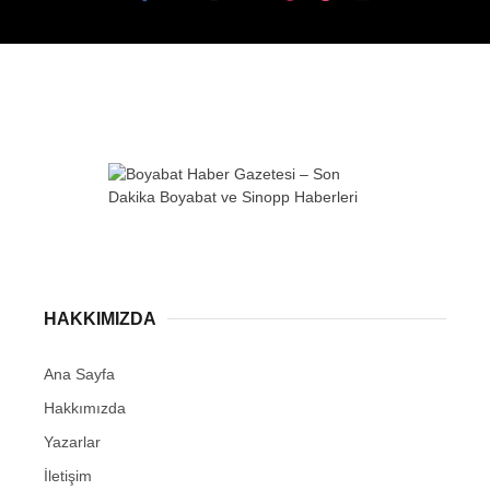
WhatsApp İhbar
Hattı
Facebook
HAKKIMIZDA
Ana Sayfa
Hakkımızda
Instagram
Yazarlar
İletişim