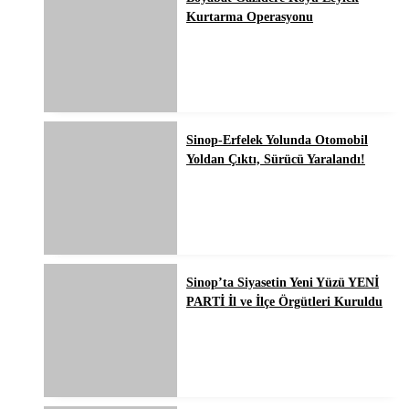
Kurtarma Operasyonu
Sinop-Erfelek Yolunda Otomobil
Yoldan Çıktı, Sürücü Yaralandı!
Sinop’ta Siyasetin Yeni Yüzü YENİ
PARTİ İl ve İlçe Örgütleri Kuruldu