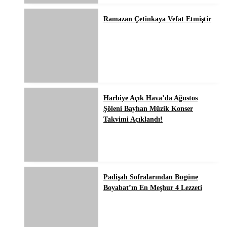
Ramazan Çetinkaya Vefat Etmiştir
Harbiye Açık Hava’da Ağustos
Şöleni Bayhan Müzik Konser
Takvimi Açıklandı!
Padişah Sofralarından Bugüne
Boyabat’ın En Meşhur 4 Lezzeti