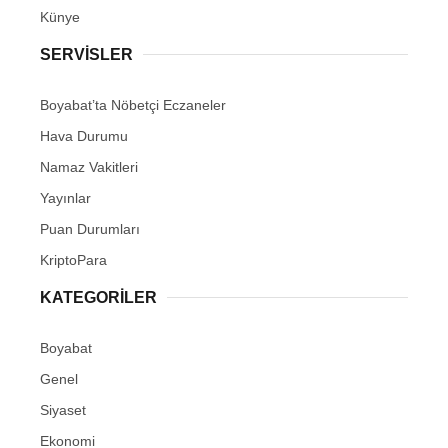
Künye
SERVISLER
Boyabat’ta Nöbetçi Eczaneler
Hava Durumu
Namaz Vakitleri
Yayınlar
Puan Durumları
KriptoPara
KATEGORILER
Boyabat
Genel
Siyaset
Ekonomi