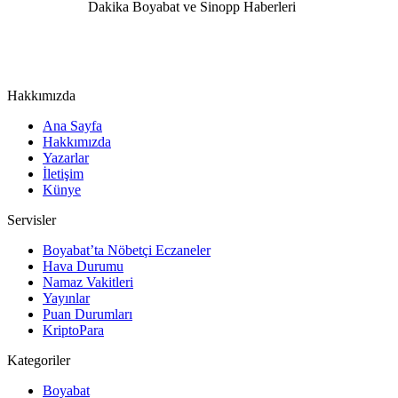
Hakkımızda
Ana Sayfa
Hakkımızda
Yazarlar
İletişim
Künye
Servisler
Boyabat’ta Nöbetçi Eczaneler
Hava Durumu
Namaz Vakitleri
Yayınlar
Puan Durumları
KriptoPara
Kategoriler
Boyabat