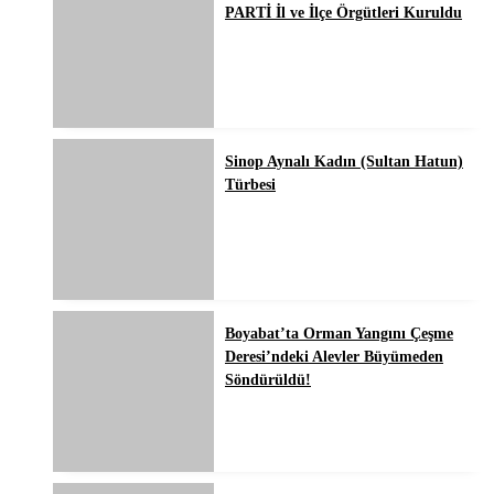
PARTİ İl ve İlçe Örgütleri Kuruldu
Sinop Aynalı Kadın (Sultan Hatun)
Türbesi
Boyabat’ta Orman Yangını Çeşme
Deresi’ndeki Alevler Büyümeden
Söndürüldü!