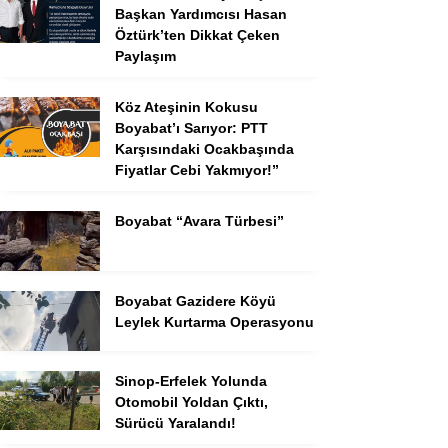
Başkan Yardımcısı Hasan
Öztürk’ten Dikkat Çeken
Paylaşım
Köz Ateşinin Kokusu
Boyabat’ı Sarıyor: PTT
Karşısındaki Ocakbaşında
Fiyatlar Cebi Yakmıyor!”
Boyabat “Avara Türbesi”
Boyabat Gazidere Köyü
Leylek Kurtarma Operasyonu
Sinop-Erfelek Yolunda
Otomobil Yoldan Çıktı,
Sürücü Yaralandı!