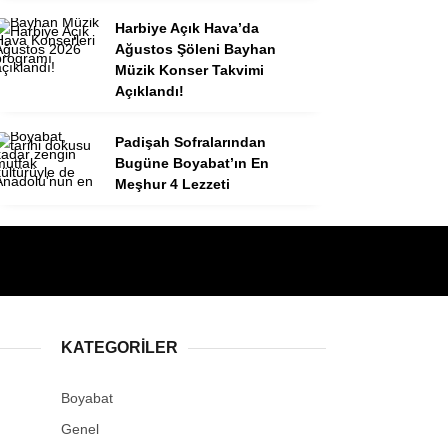
Harbiye Açık Hava’da
Ağustos Şöleni Bayhan
Müzik Konser Takvimi
Açıklandı!
Padişah Sofralarından
Bugüne Boyabat’ın En
Meşhur 4 Lezzeti
KATEGORILER
Boyabat
Genel