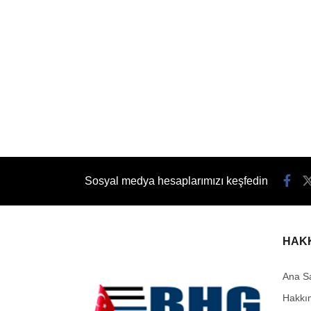
Sosyal medya hesaplarımızı keşfedin
HAK
Ana S
Hakkı