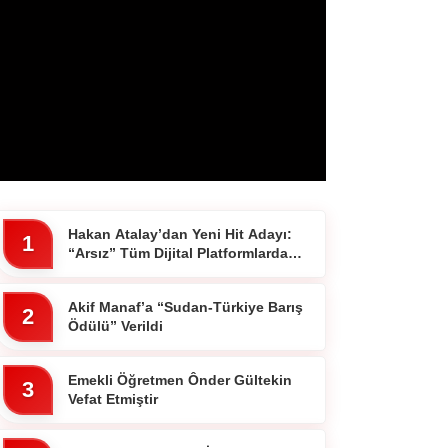
Hakan Atalay’dan Yeni Hit Adayı:
1
“Arsız” Tüm Dijital Platformlarda
Yayında
Akif Manaf’a “Sudan-Türkiye Barış
2
Ödülü” Verildi
Emekli Öğretmen Ônder Gültekin
3
Vefat Etmiştir