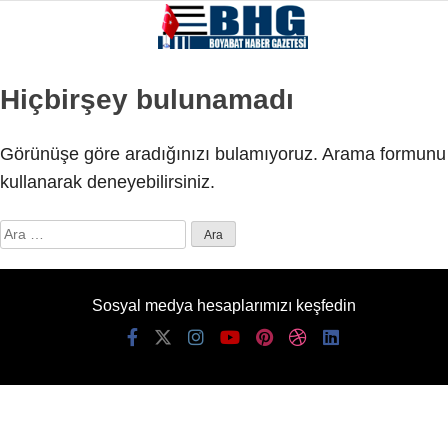
Hiçbirşey bulunamadı
Görünüşe göre aradığınızı bulamıyoruz. Arama formunu
kullanarak deneyebilirsiniz.
Arama:
Sosyal medya hesaplarımızı keşfedin