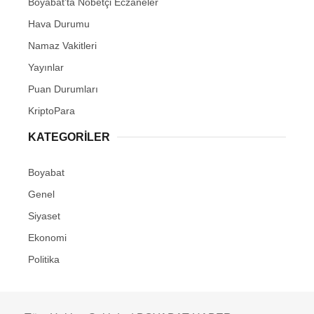
Boyabat’ta Nöbetçi Eczaneler
Hava Durumu
Namaz Vakitleri
Yayınlar
Puan Durumları
KriptoPara
KATEGORILER
Boyabat
Genel
Siyaset
Ekonomi
Politika