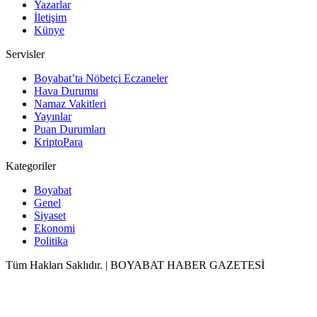
Yazarlar
İletişim
Künye
Servisler
Boyabat’ta Nöbetçi Eczaneler
Hava Durumu
Namaz Vakitleri
Yayınlar
Puan Durumları
KriptoPara
Kategoriler
Boyabat
Genel
Siyaset
Ekonomi
Politika
Tüm Hakları Saklıdır. | BOYABAT HABER GAZETESİ