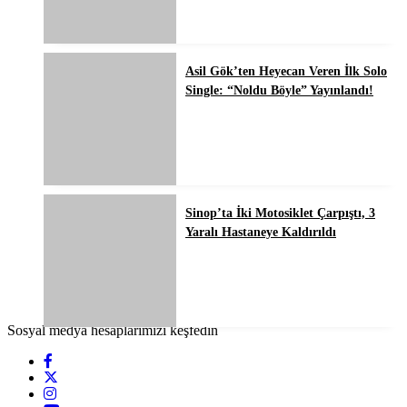
Asil Gök’ten Heyecan Veren İlk Solo
Single: “Noldu Böyle” Yayınlandı!
Sinop’ta İki Motosiklet Çarpıştı, 3
Yaralı Hastaneye Kaldırıldı
Sosyal medya hesaplarımızı keşfedin