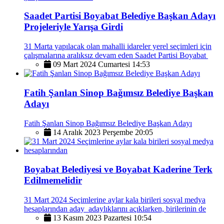
Saadet Partisi Boyabat Belediye Başkan Adayı
Projeleriyle Yarışa Girdi
31 Marta yapılacak olan mahalli idareler yerel seçimleri için
çalışmalarına aralıksız devam eden Saadet Partisi Boyabat
09 Mart 2024 Cumartesi 14:53
Fatih Şanlan Sinop Bağımsız Belediye Başkan
Adayı
Fatih Şanlan Sinop Bağımsız Belediye Başkan Adayı
14 Aralık 2023 Perşembe 20:05
Boyabat Belediyesi ve Boyabat Kaderine Terk
Edilmemelidir
31 Mart 2024 Seçimlerine aylar kala birileri sosyal medya
hesaplarından aday adaylıklarını açıklarken, birilerinin de
13 Kasım 2023 Pazartesi 10:54