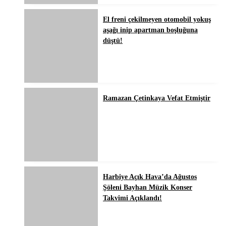
El freni çekilmeyen otomobil yokuş
aşağı inip apartman boşluğuna
düştü!
Ramazan Çetinkaya Vefat Etmiştir
Harbiye Açık Hava’da Ağustos
Şöleni Bayhan Müzik Konser
Takvimi Açıklandı!