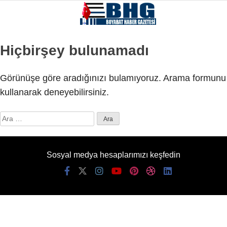
Hiçbirşey bulunamadı
Görünüşe göre aradığınızı bulamıyoruz. Arama formunu
kullanarak deneyebilirsiniz.
Arama:
Sosyal medya hesaplarımızı keşfedin