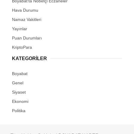
Boyabat’ta Nöbetçi Eczaneler
Hava Durumu
Namaz Vakitleri
Yayınlar
Puan Durumları
KriptoPara
KATEGORILER
Boyabat
Genel
Siyaset
Ekonomi
Politika