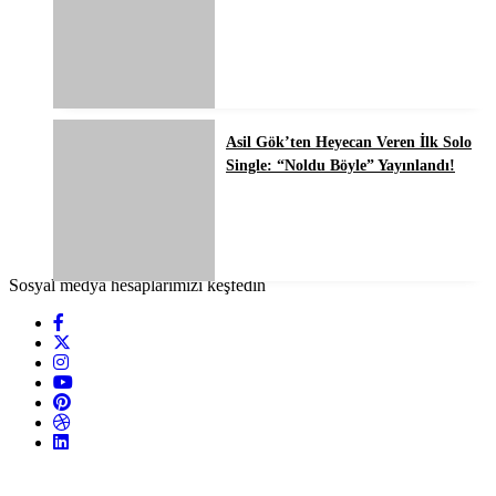
Asil Gök’ten Heyecan Veren İlk Solo
Single: “Noldu Böyle” Yayınlandı!
Sosyal medya hesaplarımızı keşfedin