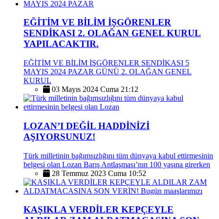
EĞİTİM VE BİLİM İŞGÖRENLER
SENDİKASI 2. OLAĞAN GENEL KURUL
YAPILACAKTIR.
EĞİTİM VE BİLİM İŞGÖRENLER SENDİKASI 5
MAYIS 2024 PAZAR GÜNÜ 2. OLAĞAN GENEL
KURUL
03 Mayıs 2024 Cuma 21:12
LOZAN’I DEĞİL HADDİNİZİ
AŞIYORSUNUZ!
Türk milletinin bağımsızlığını tüm dünyaya kabul ettirmesinin
belgesi olan Lozan Barış Antlaşması’nın 100 yaşına girerken
28 Temmuz 2023 Cuma 10:52
KAŞIKLA VERDİLER KEPÇEYLE