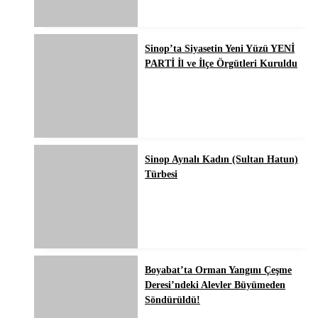
Sinop’ta Siyasetin Yeni Yüzü YENİ
PARTİ İl ve İlçe Örgütleri Kuruldu
Sinop Aynalı Kadın (Sultan Hatun)
Türbesi
Boyabat’ta Orman Yangını Çeşme
Deresi’ndeki Alevler Büyümeden
Söndürüldü!