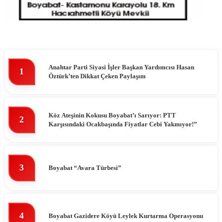
Anahtar Parti Siyasi İşler Başkan Yardımcısı Hasan
1
Öztürk’ten Dikkat Çeken Paylaşım
Köz Ateşinin Kokusu Boyabat’ı Sarıyor: PTT
2
Karşısındaki Ocakbaşında Fiyatlar Cebi Yakmıyor!”
3
Boyabat “Avara Türbesi”
4
Boyabat Gazidere Köyü Leylek Kurtarma Operasyonu