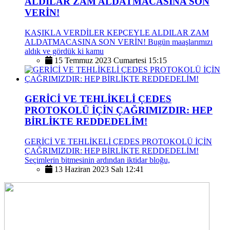
ALDILAR ZAM ALDATMACASINA SON
VERİN!
KAŞIKLA VERDİLER KEPÇEYLE ALDILAR ZAM
ALDATMACASINA SON VERİN! Bugün maaşlarımızı
aldık ve gördük ki kamu
15 Temmuz 2023 Cumartesi 15:15
GERİCİ VE TEHLİKELİ ÇEDES
PROTOKOLÜ İÇİN ÇAĞRIMIZDIR: HEP
BİRLİKTE REDDEDELİM!
GERİCİ VE TEHLİKELİ ÇEDES PROTOKOLÜ İÇİN
ÇAĞRIMIZDIR: HEP BİRLİKTE REDDEDELİM!
Seçimlerin bitmesinin ardından iktidar bloğu,
13 Haziran 2023 Salı 12:41