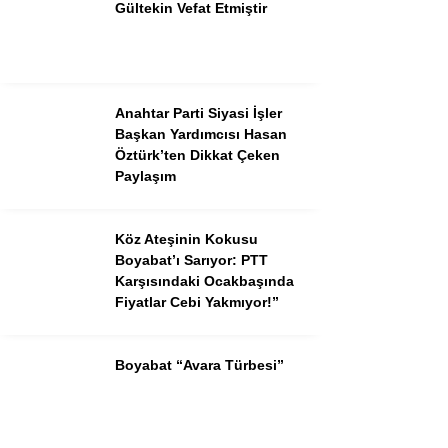
Gültekin Vefat Etmiştir
Anahtar Parti Siyasi İşler
Başkan Yardımcısı Hasan
Öztürk’ten Dikkat Çeken
Paylaşım
Köz Ateşinin Kokusu
Boyabat’ı Sarıyor: PTT
Karşısındaki Ocakbaşında
Fiyatlar Cebi Yakmıyor!”
Boyabat “Avara Türbesi”