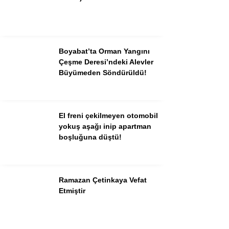
Boyabat’ta Orman Yangını
Çeşme Deresi’ndeki Alevler
Büyümeden Söndürüldü!
El freni çekilmeyen otomobil
yokuş aşağı inip apartman
boşluğuna düştü!
Ramazan Çetinkaya Vefat
Etmiştir