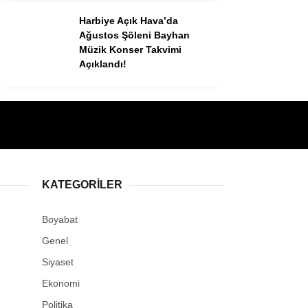
Harbiye Açık Hava’da
Ağustos Şöleni Bayhan
Müzik Konser Takvimi
Açıklandı!
KATEGORILER
Boyabat
Genel
Siyaset
Ekonomi
Politika