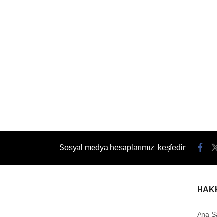
Sosyal medya hesaplarımızı keşfedin
HAK
Ana S