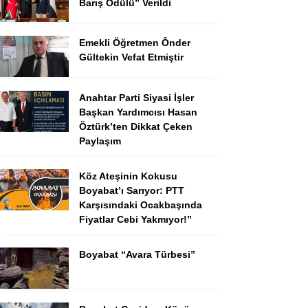
Barış Ödülü” Verildi
Emekli Öğretmen Ônder
Gültekin Vefat Etmiştir
Anahtar Parti Siyasi İşler
Başkan Yardımcısı Hasan
Öztürk’ten Dikkat Çeken
Paylaşım
Köz Ateşinin Kokusu
Boyabat’ı Sarıyor: PTT
Karşısındaki Ocakbaşında
Fiyatlar Cebi Yakmıyor!”
Boyabat “Avara Türbesi”