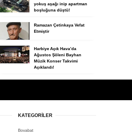
yokuş aşağı inip apartman
boşluğuna düştü!
Ramazan Çetinkaya Vefat
Etmiştir
Harbiye Açık Hava’da
Ağustos Şöleni Bayhan
Müzik Konser Takvimi
Açıklandı!
KATEGORILER
Boyabat