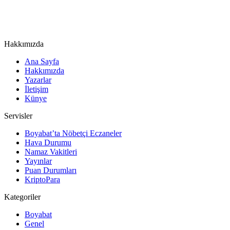
Hakkımızda
Ana Sayfa
Hakkımızda
Yazarlar
İletişim
Künye
Servisler
Boyabat’ta Nöbetçi Eczaneler
Hava Durumu
Namaz Vakitleri
Yayınlar
Puan Durumları
KriptoPara
Kategoriler
Boyabat
Genel