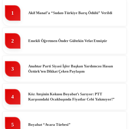
1
Akif Manaf’a “Sudan-Türkiye Barış Ödülü” Verildi
2
Emekli Öğretmen Ônder Gültekin Vefat Etmiştir
Anahtar Parti Siyasi İşler Başkan Yardımcısı Hasan
3
Öztürk’ten Dikkat Çeken Paylaşım
Köz Ateşinin Kokusu Boyabat’ı Sarıyor: PTT
4
Karşısındaki Ocakbaşında Fiyatlar Cebi Yakmıyor!”
5
Boyabat “Avara Türbesi”