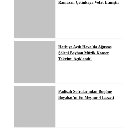
Ramazan Çetinkaya Vefat Etmiştir
Harbiye Açık Hava’da Ağustos
Şöleni Bayhan Müzik Konser
Takvimi Açıklandı!
Padişah Sofralarından Bugüne
Boyabat’ın En Meşhur 4 Lezzeti