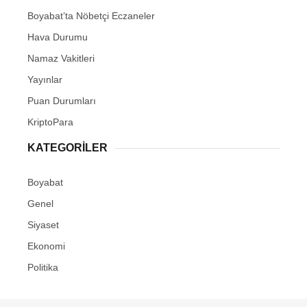
Boyabat’ta Nöbetçi Eczaneler
Hava Durumu
Namaz Vakitleri
Yayınlar
Puan Durumları
KriptoPara
KATEGORILER
Boyabat
Genel
Siyaset
Ekonomi
Politika