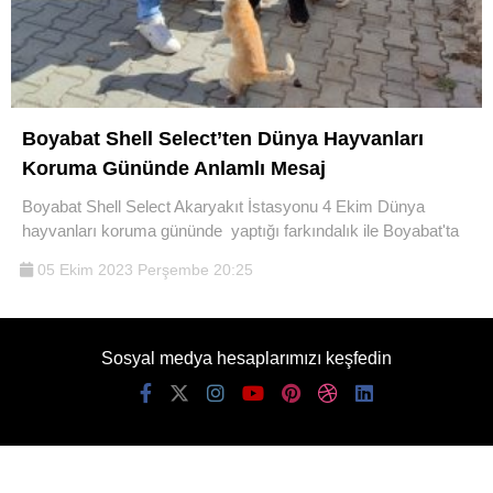
Boyabat Shell Select’ten Dünya Hayvanları
Koruma Gününde Anlamlı Mesaj
Boyabat Shell Select Akaryakıt İstasyonu 4 Ekim Dünya
hayvanları koruma gününde yaptığı farkındalık ile Boyabat'ta
05 Ekim 2023 Perşembe 20:25
Sosyal medya hesaplarımızı keşfedin