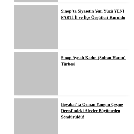
Sinop’ta Siyasetin Yeni Yüzü YENİ
PARTİ İl ve İlçe Örgütleri Kuruldu
Sinop Aynalı Kadın (Sultan Hatun)
Türbesi
Boyabat’ta Orman Yangını Çeşme
Deresi’ndeki Alevler Büyümeden
Söndürüldü!