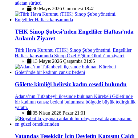
atlatan sürücü
30 Mayıs 2026 Cumartesi 18:41
THK Sinop Şubesi’nden Engelliler Haftası’nda
Anlamlı Ziyaret
Türk Hava Kurumu (THK) Sinop Şube yönetimi, Engelliler
Haftası kapsamında Sinop Özel Eğitim Okulu’nu ziyaret
13 Mayıs 2026 Çarşamba 21:05
Gölette kimliği belirsiz kadın cesedi bulundu
Adana’nın Tufanbeyli ilçesinde bulunan Kürebeli Göleti’nde
bir kadının cansız bedeni bulunması bölgede büyük tedirginlik
yarattı.
05 Nisan 2026 Pazar 21:01
Vatandaş Teşekkür İçin Devletin Kapısını Çaldı