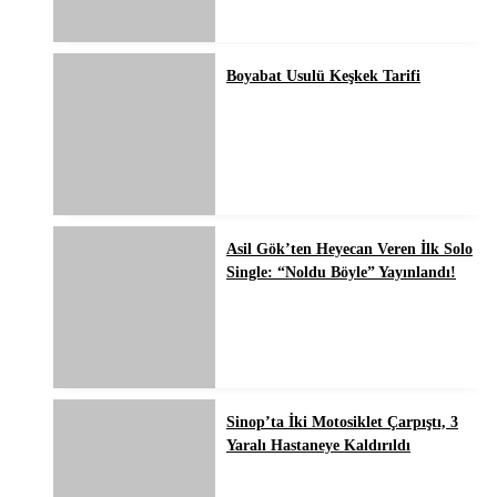
Boyabat Usulü Keşkek Tarifi
Asil Gök’ten Heyecan Veren İlk Solo
Single: “Noldu Böyle” Yayınlandı!
Sinop’ta İki Motosiklet Çarpıştı, 3
Yaralı Hastaneye Kaldırıldı