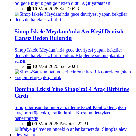
bölgede büyük paniğe neden oldu. Ağır yaralanan
10 Mart 2026 Salı 20:23
Sinop İskele Meydanı’nda Acı Keşif Denizde
Cansız Beden Bulundu
Sinop İskele Meydanı'nda gece devriyesi yapan bekçiler
denizde hareketsiz birini buldu. Ekiplerce sudan çıkarılan
şahsın
10 Mart 2026 Salı 20:01
Domino Etkisi Yine Sinop’ta! 4 Araç Birbirine
Girdi
Sinop-Samsun hattında zincirleme kaza! Kontrolden çıkan
araçlar refüje çıktı, trafik durdu. Kazanın detayları
haberimizde
09 Mart 2026 Pazartesi 22:31