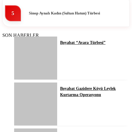
5
Sinop Aynalı Kadın (Sultan Hatun) Türbesi
SON HABERLER
Boyabat “Avara Türbesi”
Boyabat Gazidere Köyü Leylek
Kurtarma Operasyonu