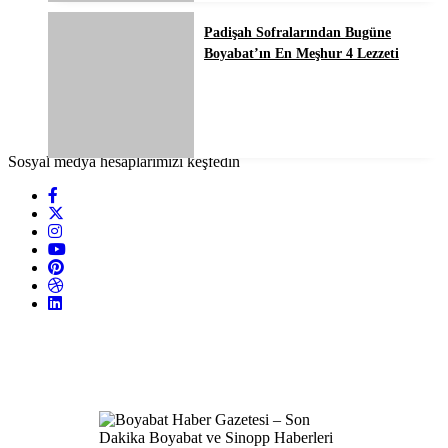
Padişah Sofralarından Bugüne
Boyabat’ın En Meşhur 4 Lezzeti
Sosyal medya hesaplarımızı keşfedin