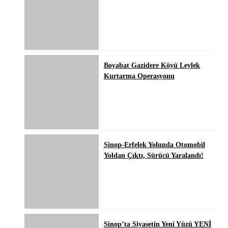
Boyabat Gazidere Köyü Leylek
Kurtarma Operasyonu
Sinop-Erfelek Yolunda Otomobil
Yoldan Çıktı, Sürücü Yaralandı!
Sinop’ta Siyasetin Yeni Yüzü YENİ