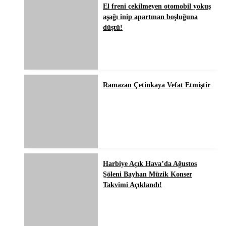
El freni çekilmeyen otomobil yokuş
aşağı inip apartman boşluğuna
düştü!
Ramazan Çetinkaya Vefat Etmiştir
Harbiye Açık Hava’da Ağustos
Şöleni Bayhan Müzik Konser
Takvimi Açıklandı!