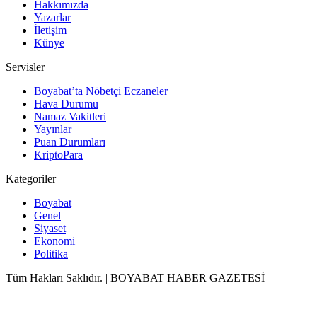
Hakkımızda
Yazarlar
İletişim
Künye
Servisler
Boyabat’ta Nöbetçi Eczaneler
Hava Durumu
Namaz Vakitleri
Yayınlar
Puan Durumları
KriptoPara
Kategoriler
Boyabat
Genel
Siyaset
Ekonomi
Politika
Tüm Hakları Saklıdır. | BOYABAT HABER GAZETESİ