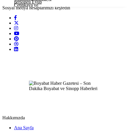
Sosyal medya hesaplarımızı keşfedin
Hakkımızda
Ana Sayfa