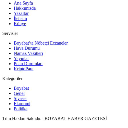
Ana Sayfa
Hakkımızda
Yazarlar
İletişim
Künye
Servisler
Boyabat’ta Nöbetçi Eczaneler
Hava Durumu
Namaz Vakitleri
Yayınlar
Puan Durumları
KriptoPara
Kategoriler
Boyabat
Genel
Siyaset
Ekonomi
Politika
Tüm Hakları Saklıdır. | BOYABAT HABER GAZETESİ