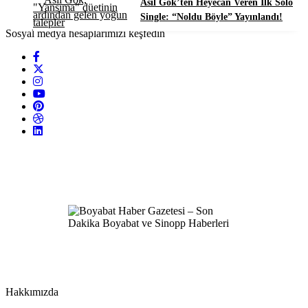
Asil Gök’ten Heyecan Veren İlk Solo
Single: “Noldu Böyle” Yayınlandı!
Sosyal medya hesaplarımızı keşfedin
Hakkımızda