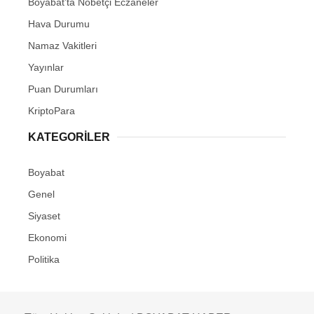
Boyabat’ta Nöbetçi Eczaneler
Hava Durumu
Namaz Vakitleri
Yayınlar
Puan Durumları
KriptoPara
KATEGORILER
Boyabat
Genel
Siyaset
Ekonomi
Politika