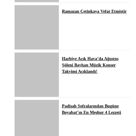
Ramazan Çetinkaya Vefat Etmiştir
Harbiye Açık Hava’da Ağustos
Şöleni Bayhan Müzik Konser
Takvimi Açıklandı!
Padişah Sofralarından Bugüne
Boyabat’ın En Meşhur 4 Lezzeti