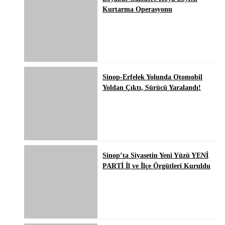
Kurtarma Operasyonu
Sinop-Erfelek Yolunda Otomobil
Yoldan Çıktı, Sürücü Yaralandı!
Sinop’ta Siyasetin Yeni Yüzü YENİ
PARTİ İl ve İlçe Örgütleri Kuruldu