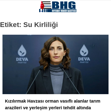
Etiket:
Su Kirliliği
Kızılırmak Havzası orman vasıflı alanlar tarım
arazileri ve yerleşim yerleri tehdit altında