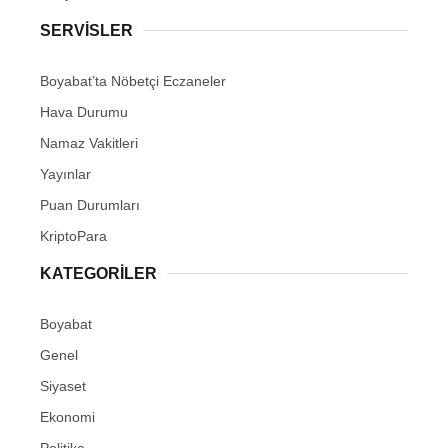
SERVISLER
Boyabat’ta Nöbetçi Eczaneler
Hava Durumu
Namaz Vakitleri
Yayınlar
Puan Durumları
KriptoPara
KATEGORILER
Boyabat
Genel
Siyaset
Ekonomi
Politika