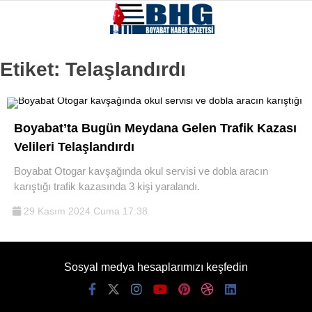
Etiket:
Telaşlandırdı
Boyabat’ta Bugün Meydana Gelen Trafik Kazası
Velileri Telaşlandırdı
Boyabat Otogar kavşağında okul servisi ve dobla aracın
karıştığı trafik kazasında 3 kişi yaralandı.
29 Kasım 2024 Cuma 17:38
Sosyal medya hesaplarımızı keşfedin