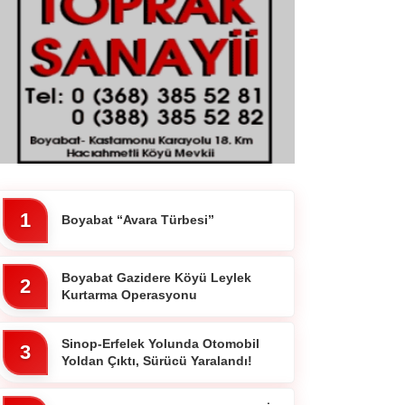
1
Boyabat “Avara Türbesi”
Boyabat Gazidere Köyü Leylek
2
Kurtarma Operasyonu
Sinop-Erfelek Yolunda Otomobil
3
Yoldan Çıktı, Sürücü Yaralandı!