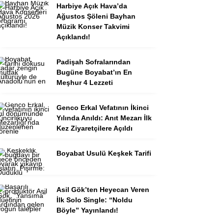
Harbiye Açık Hava’da
Ağustos Şöleni Bayhan
Müzik Konser Takvimi
Açıklandı!
Padişah Sofralarından
Bugüne Boyabat’ın En
Meşhur 4 Lezzeti
Genco Erkal Vefatının İkinci
Yılında Anıldı: Anıt Mezarı İlk
Kez Ziyaretçilere Açıldı
Boyabat Usulü Keşkek Tarifi
Asil Gök’ten Heyecan Veren
İlk Solo Single: “Noldu
Böyle” Yayınlandı!