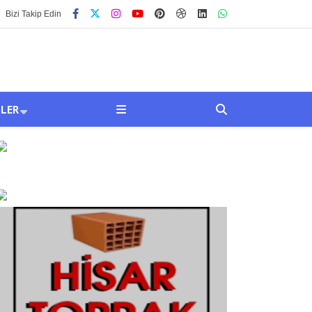
Bizi Takip Edin
SLER