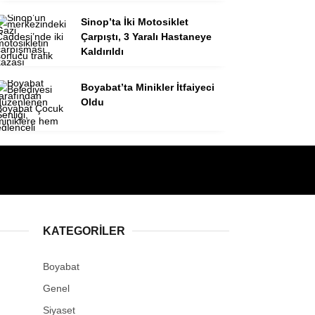
Sinop’ta İki Motosiklet
Çarpıştı, 3 Yaralı Hastaneye
Kaldırıldı
Boyabat’ta Minikler İtfaiyeci
Oldu
KATEGORILER
Boyabat
Genel
Siyaset