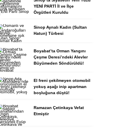
YENİ PARTİ İl ve İlçe
Örgütleri Kuruldu
Sinop Aynalı Kadın (Sultan
Hatun) Türbesi
Boyabat’ta Orman Yangını
Çeşme Deresi’ndeki Alevler
Büyümeden Söndürüldü!
El freni çekilmeyen otomobil
yokuş aşağı inip apartman
boşluğuna düştü!
Ramazan Çetinkaya Vefat
Etmiştir