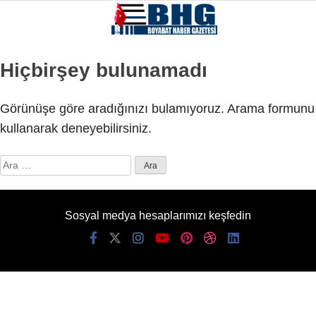
Hiçbirşey bulunamadı
Görünüşe göre aradığınızı bulamıyoruz. Arama formunu
kullanarak deneyebilirsiniz.
Arama:
Sosyal medya hesaplarımızı keşfedin