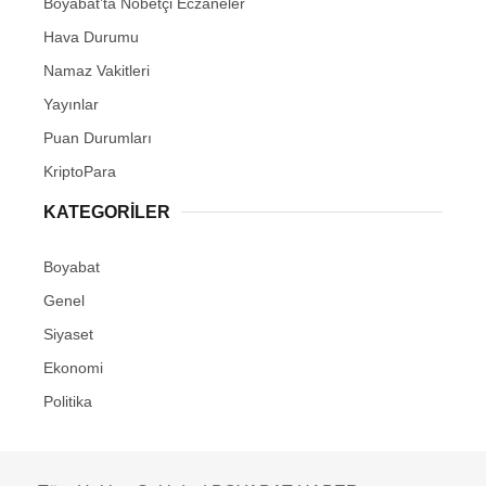
Boyabat’ta Nöbetçi Eczaneler
Hava Durumu
Namaz Vakitleri
Yayınlar
Puan Durumları
KriptoPara
KATEGORILER
Boyabat
Genel
Siyaset
Ekonomi
Politika