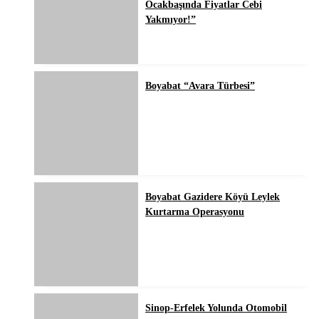
Ocakbaşında Fiyatlar Cebi
Yakmıyor!”
Boyabat “Avara Türbesi”
Boyabat Gazidere Köyü Leylek
Kurtarma Operasyonu
Sinop-Erfelek Yolunda Otomobil