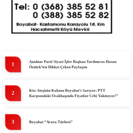
Anahtar Parti Siyasi İşler Başkan Yardımcısı Hasan
1
Öztürk’ten Dikkat Çeken Paylaşım
Köz Ateşinin Kokusu Boyabat’ı Sarıyor: PTT
2
Karşısındaki Ocakbaşında Fiyatlar Cebi Yakmıyor!”
3
Boyabat “Avara Türbesi”