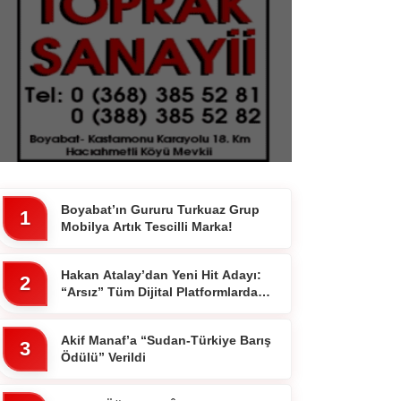
Boyabat’ın Gururu Turkuaz Grup
1
Mobilya Artık Tescilli Marka!
Hakan Atalay’dan Yeni Hit Adayı:
2
“Arsız” Tüm Dijital Platformlarda
Yayında
Akif Manaf’a “Sudan-Türkiye Barış
3
Ödülü” Verildi