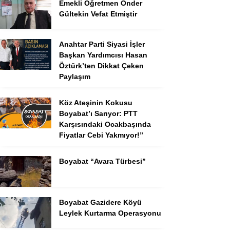
Emekli Öğretmen Ônder
Gültekin Vefat Etmiştir
Anahtar Parti Siyasi İşler
Başkan Yardımcısı Hasan
Öztürk’ten Dikkat Çeken
Paylaşım
Köz Ateşinin Kokusu
Boyabat’ı Sarıyor: PTT
Karşısındaki Ocakbaşında
Fiyatlar Cebi Yakmıyor!”
Boyabat “Avara Türbesi”
Boyabat Gazidere Köyü
Leylek Kurtarma Operasyonu