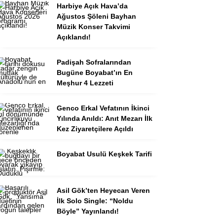
Harbiye Açık Hava’da
Ağustos Şöleni Bayhan
Müzik Konser Takvimi
Açıklandı!
Padişah Sofralarından
Bugüne Boyabat’ın En
Meşhur 4 Lezzeti
Genco Erkal Vefatının İkinci
Yılında Anıldı: Anıt Mezarı İlk
Kez Ziyaretçilere Açıldı
Boyabat Usulü Keşkek Tarifi
Asil Gök’ten Heyecan Veren
İlk Solo Single: “Noldu
Böyle” Yayınlandı!