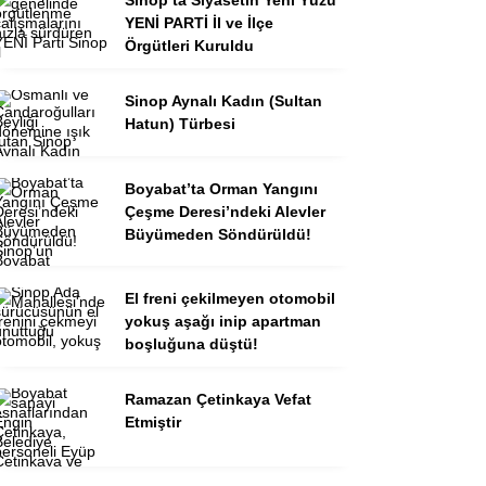
YENİ PARTİ İl ve İlçe
Örgütleri Kuruldu
Sinop Aynalı Kadın (Sultan
Hatun) Türbesi
Boyabat’ta Orman Yangını
Çeşme Deresi’ndeki Alevler
Büyümeden Söndürüldü!
El freni çekilmeyen otomobil
yokuş aşağı inip apartman
boşluğuna düştü!
Ramazan Çetinkaya Vefat
Etmiştir