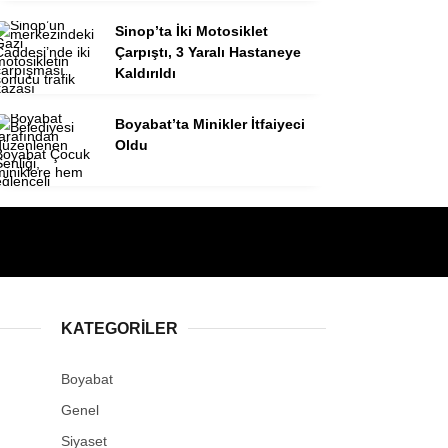
Sinop’ta İki Motosiklet
Çarpıştı, 3 Yaralı Hastaneye
Kaldırıldı
Boyabat’ta Minikler İtfaiyeci
Oldu
KATEGORILER
Boyabat
Genel
Siyaset