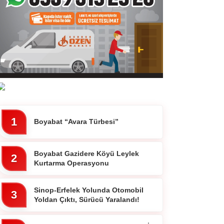
1
Boyabat “Avara Türbesi”
Boyabat Gazidere Köyü Leylek
2
Kurtarma Operasyonu
Sinop-Erfelek Yolunda Otomobil
3
Yoldan Çıktı, Sürücü Yaralandı!