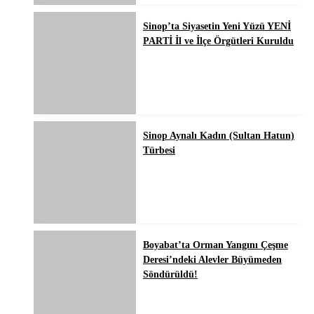
Sinop’ta Siyasetin Yeni Yüzü YENİ
PARTİ İl ve İlçe Örgütleri Kuruldu
Sinop Aynalı Kadın (Sultan Hatun)
Türbesi
Boyabat’ta Orman Yangını Çeşme
Deresi’ndeki Alevler Büyümeden
Söndürüldü!