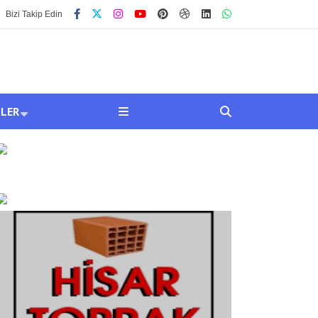
Bizi Takip Edin
SLER