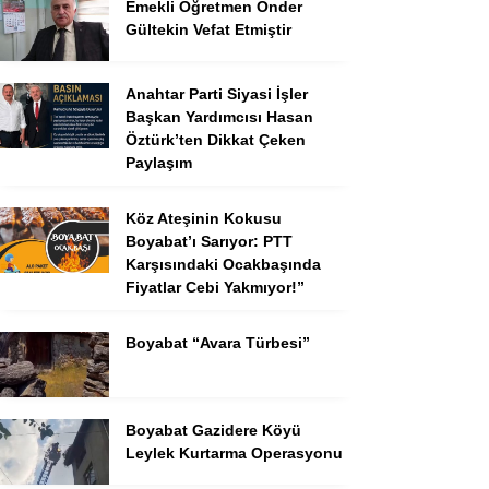
Emekli Öğretmen Ônder
Gültekin Vefat Etmiştir
Anahtar Parti Siyasi İşler
Başkan Yardımcısı Hasan
Öztürk’ten Dikkat Çeken
Paylaşım
Köz Ateşinin Kokusu
Boyabat’ı Sarıyor: PTT
Karşısındaki Ocakbaşında
Fiyatlar Cebi Yakmıyor!”
Boyabat “Avara Türbesi”
Boyabat Gazidere Köyü
Leylek Kurtarma Operasyonu