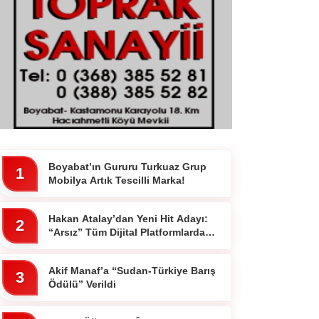
Boyabat’ın Gururu Turkuaz Grup
1
Mobilya Artık Tescilli Marka!
Hakan Atalay’dan Yeni Hit Adayı:
2
“Arsız” Tüm Dijital Platformlarda
Yayında
Akif Manaf’a “Sudan-Türkiye Barış
3
Ödülü” Verildi