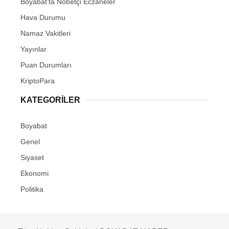
Boyabat’ta Nöbetçi Eczaneler
Hava Durumu
Namaz Vakitleri
Yayınlar
Puan Durumları
KriptoPara
KATEGORILER
Boyabat
Genel
Siyaset
Ekonomi
Politika