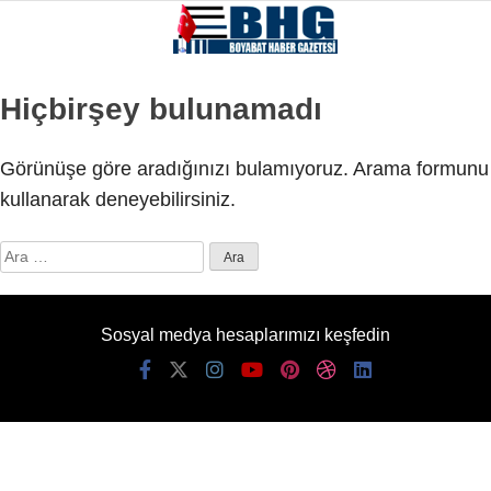
Hiçbirşey bulunamadı
Görünüşe göre aradığınızı bulamıyoruz. Arama formunu
kullanarak deneyebilirsiniz.
Arama:
Sosyal medya hesaplarımızı keşfedin