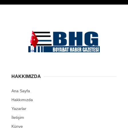
WhatsApp İhbar
Hattı
HAKKIMIZDA
Facebook
Ana Sayfa
Hakkımızda
Yazarlar
Instagram
İletişim
Künye