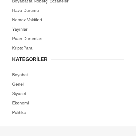
Boyabat’ta Nöbetçi Eczaneler
Hava Durumu
Namaz Vakitleri
Yayınlar
Puan Durumları
KriptoPara
KATEGORILER
Boyabat
Genel
Siyaset
Ekonomi
Politika