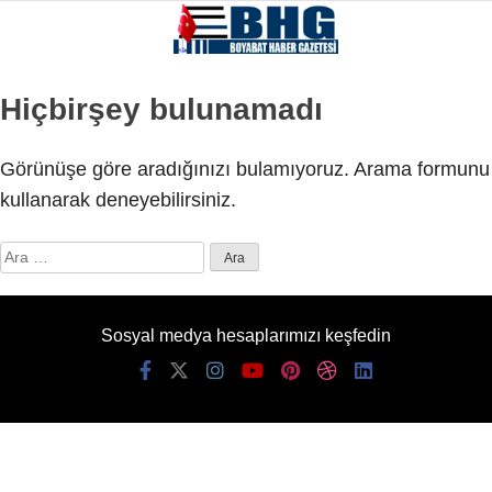
Hiçbirşey bulunamadı
Görünüşe göre aradığınızı bulamıyoruz. Arama formunu
kullanarak deneyebilirsiniz.
Arama:
Sosyal medya hesaplarımızı keşfedin