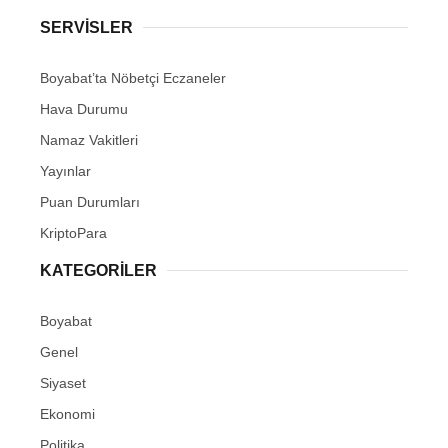
SERVISLER
Boyabat’ta Nöbetçi Eczaneler
Hava Durumu
Namaz Vakitleri
Yayınlar
Puan Durumları
KriptoPara
KATEGORILER
Boyabat
Genel
Siyaset
Ekonomi
Politika