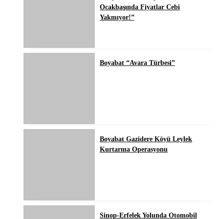
Ocakbaşında Fiyatlar Cebi
Yakmıyor!”
Boyabat “Avara Türbesi”
Boyabat Gazidere Köyü Leylek
Kurtarma Operasyonu
Sinop-Erfelek Yolunda Otomobil