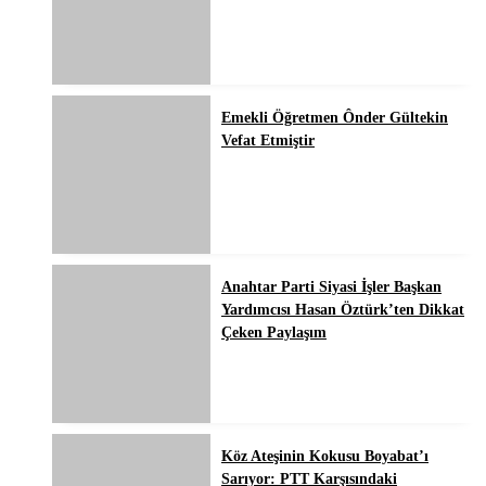
Emekli Öğretmen Ônder Gültekin
Vefat Etmiştir
Anahtar Parti Siyasi İşler Başkan
Yardımcısı Hasan Öztürk’ten Dikkat
Çeken Paylaşım
Köz Ateşinin Kokusu Boyabat’ı
Sarıyor: PTT Karşısındaki