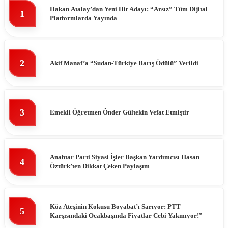
Hakan Atalay’dan Yeni Hit Adayı: “Arsız” Tüm Dijital
1
Platformlarda Yayında
2
Akif Manaf’a “Sudan-Türkiye Barış Ödülü” Verildi
3
Emekli Öğretmen Ônder Gültekin Vefat Etmiştir
Anahtar Parti Siyasi İşler Başkan Yardımcısı Hasan
4
Öztürk’ten Dikkat Çeken Paylaşım
Köz Ateşinin Kokusu Boyabat’ı Sarıyor: PTT
5
Karşısındaki Ocakbaşında Fiyatlar Cebi Yakmıyor!”