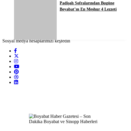
Padişah Sofralarından Bugüne
Boyabat’ın En Meşhur 4 Lezzeti
Sosyal medya hesaplarımızı keşfedin