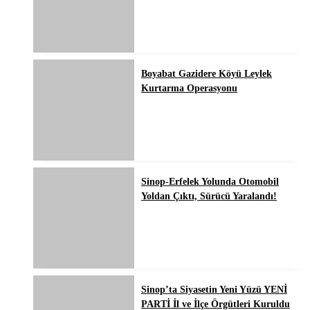
Boyabat Gazidere Köyü Leylek
Kurtarma Operasyonu
Sinop-Erfelek Yolunda Otomobil
Yoldan Çıktı, Sürücü Yaralandı!
Sinop’ta Siyasetin Yeni Yüzü YENİ
PARTİ İl ve İlçe Örgütleri Kuruldu