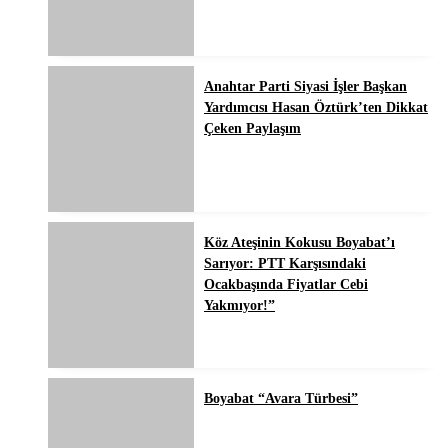
Anahtar Parti Siyasi İşler Başkan
Yardımcısı Hasan Öztürk’ten Dikkat
Çeken Paylaşım
Köz Ateşinin Kokusu Boyabat’ı
Sarıyor: PTT Karşısındaki
Ocakbaşında Fiyatlar Cebi
Yakmıyor!”
Boyabat “Avara Türbesi”