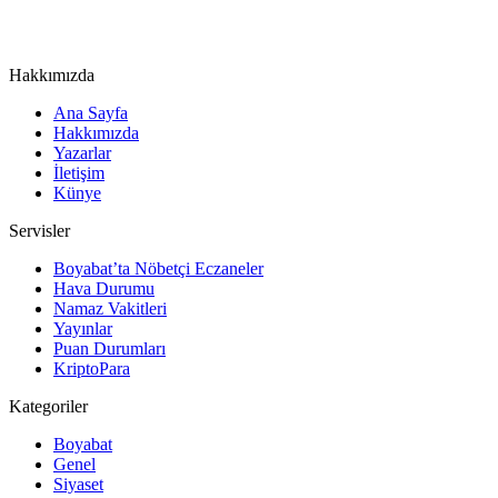
Hakkımızda
Ana Sayfa
Hakkımızda
Yazarlar
İletişim
Künye
Servisler
Boyabat’ta Nöbetçi Eczaneler
Hava Durumu
Namaz Vakitleri
Yayınlar
Puan Durumları
KriptoPara
Kategoriler
Boyabat
Genel
Siyaset