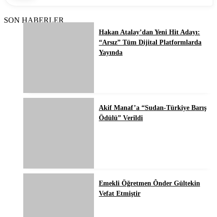
SON HABERLER
Hakan Atalay’dan Yeni Hit Adayı:
“Arsız” Tüm Dijital Platformlarda
Yayında
Akif Manaf’a “Sudan-Türkiye Barış
Ödülü” Verildi
Emekli Öğretmen Ônder Gültekin
Vefat Etmiştir