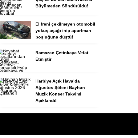
Büyümeden Söndürüldü!
El freni çekilmeyen otomobil
yokuş aşağı inip apartman
boşluğuna düştü!
Ramazan Çetinkaya Vefat
Etmiştir
Harbiye Açık Hava’da
Ağustos Şöleni Bayhan
Müzik Konser Takvimi
Açıklandı!