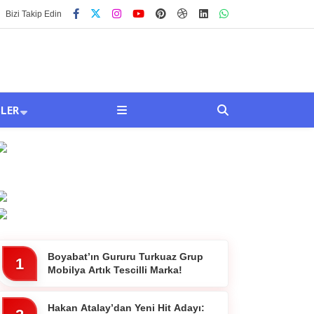
Bizi Takip Edin
SLER
Boyabat’ın Gururu Turkuaz Grup
1
Mobilya Artık Tescilli Marka!
Hakan Atalay’dan Yeni Hit Adayı: