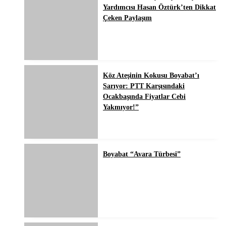
Yardımcısı Hasan Öztürk’ten Dikkat
Çeken Paylaşım
Köz Ateşinin Kokusu Boyabat’ı
Sarıyor: PTT Karşısındaki
Ocakbaşında Fiyatlar Cebi
Yakmıyor!”
Boyabat “Avara Türbesi”