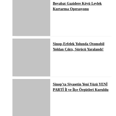
Boyabat Gazidere Köyü Leylek
Kurtarma Operasyonu
Sinop-Erfelek Yolunda Otomobil
Yoldan Çıktı, Sürücü Yaralandı!
Sinop’ta Siyasetin Yeni Yüzü YENİ
PARTİ İl ve İlçe Örgütleri Kuruldu