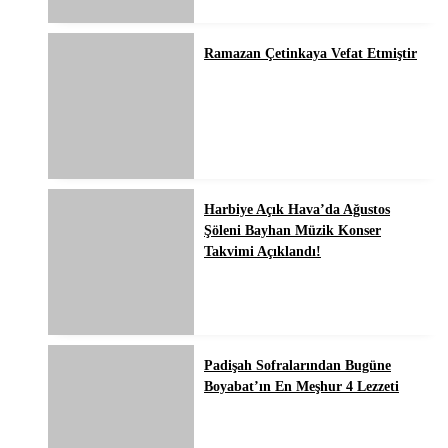
Ramazan Çetinkaya Vefat Etmiştir
Harbiye Açık Hava’da Ağustos
Şöleni Bayhan Müzik Konser
Takvimi Açıklandı!
Padişah Sofralarından Bugüne
Boyabat’ın En Meşhur 4 Lezzeti