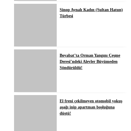
Sinop Aynalı Kadın (Sultan Hatun)
Türbesi
Boyabat’ta Orman Yangını Çeşme
Deresi’ndeki Alevler Büyümeden
Söndürüldü!
El freni çekilmeyen otomobil yokuş
aşağı inip apartman boşluğuna
düştü!