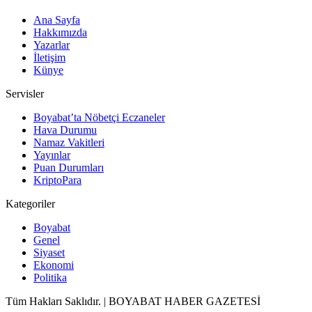
Ana Sayfa
Hakkımızda
Yazarlar
İletişim
Künye
Servisler
Boyabat’ta Nöbetçi Eczaneler
Hava Durumu
Namaz Vakitleri
Yayınlar
Puan Durumları
KriptoPara
Kategoriler
Boyabat
Genel
Siyaset
Ekonomi
Politika
Tüm Hakları Saklıdır. | BOYABAT HABER GAZETESİ