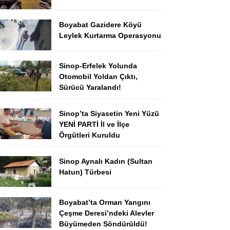
Boyabat Gazidere Köyü
Leylek Kurtarma Operasyonu
Sinop-Erfelek Yolunda
Otomobil Yoldan Çıktı,
Sürücü Yaralandı!
Sinop’ta Siyasetin Yeni Yüzü
YENİ PARTİ İl ve İlçe
Örgütleri Kuruldu
Sinop Aynalı Kadın (Sultan
Hatun) Türbesi
Boyabat’ta Orman Yangını
Çeşme Deresi’ndeki Alevler
Büyümeden Söndürüldü!