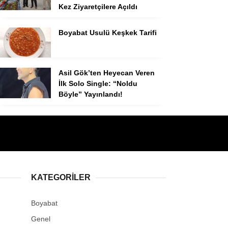
Kez Ziyaretçilere Açıldı
Boyabat Usulü Keşkek Tarifi
Asil Gök’ten Heyecan Veren
İlk Solo Single: “Noldu
Böyle” Yayınlandı!
KATEGORILER
Boyabat
Genel