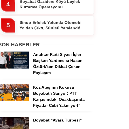
Boyabat Gazidere Köyü Leylek
4
Kurtarma Operasyonu
Sinop-Erfelek Yolunda Otomobil
5
Yoldan Çıktı, Sürücü Yaralandı!
SON HABERLER
Anahtar Parti Siyasi İşler
Başkan Yardımcısı Hasan
Öztürk’ten Dikkat Çeken
Paylaşım
Köz Ateşinin Kokusu
Boyabat’ı Sarıyor: PTT
Karşısındaki Ocakbaşında
Fiyatlar Cebi Yakmıyor!”
Boyabat “Avara Türbesi”