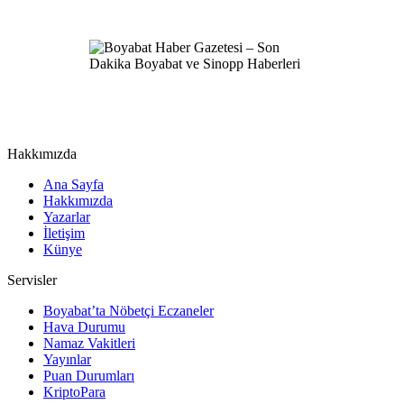
Hakkımızda
Ana Sayfa
Hakkımızda
Yazarlar
İletişim
Künye
Servisler
Boyabat’ta Nöbetçi Eczaneler
Hava Durumu
Namaz Vakitleri
Yayınlar
Puan Durumları
KriptoPara