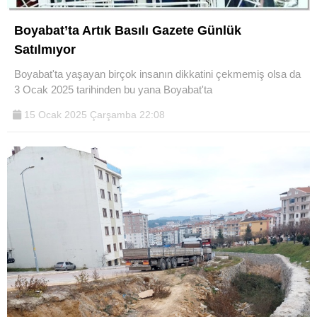
Boyabat’ta Artık Basılı Gazete Günlük
Satılmıyor
Boyabat'ta yaşayan birçok insanın dikkatini çekmemiş olsa da
3 Ocak 2025 tarihinden bu yana Boyabat'ta
15 Ocak 2025 Çarşamba 22:08