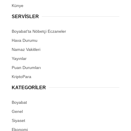
Künye
SERVISLER
Boyabat’ta Nöbetçi Eczaneler
Hava Durumu
Namaz Vakitleri
Yayınlar
Puan Durumları
KriptoPara
KATEGORILER
Boyabat
Genel
Siyaset
Ekonomi