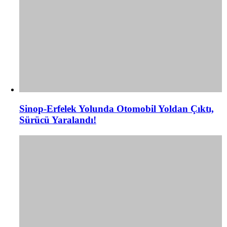
Sinop-Erfelek Yolunda Otomobil Yoldan Çıktı,
Sürücü Yaralandı!