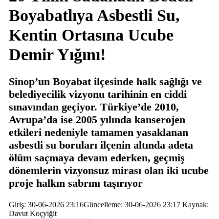
Boyabatlıya Asbestli Su,
Kentin Ortasına Ucube
Demir Yığını!
Sinop’un Boyabat ilçesinde halk sağlığı ve
belediyecilik vizyonu tarihinin en ciddi
sınavından geçiyor. Türkiye’de 2010,
Avrupa’da ise 2005 yılında kanserojen
etkileri nedeniyle tamamen yasaklanan
asbestli su boruları ilçenin altında adeta
ölüm saçmaya devam ederken, geçmiş
dönemlerin vizyonsuz mirası olan iki ucube
proje halkın sabrını taşırıyor
Giriş: 30-06-2026 23:16
Güncelleme: 30-06-2026 23:17
Kaynak:
Davut Koçyiğit