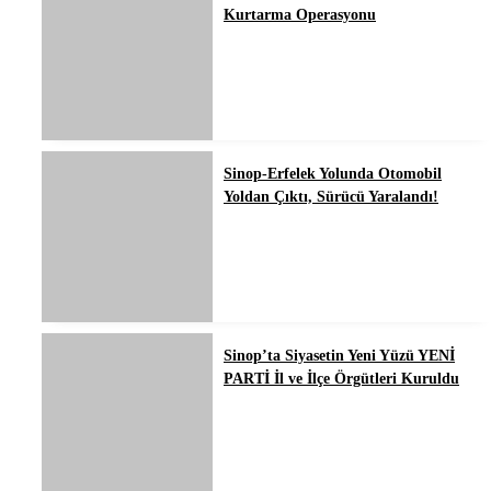
Kurtarma Operasyonu
Sinop-Erfelek Yolunda Otomobil
Yoldan Çıktı, Sürücü Yaralandı!
Sinop’ta Siyasetin Yeni Yüzü YENİ
PARTİ İl ve İlçe Örgütleri Kuruldu