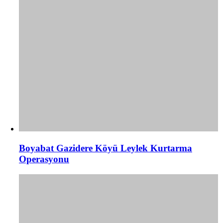
Boyabat Gazidere Köyü Leylek Kurtarma
Operasyonu