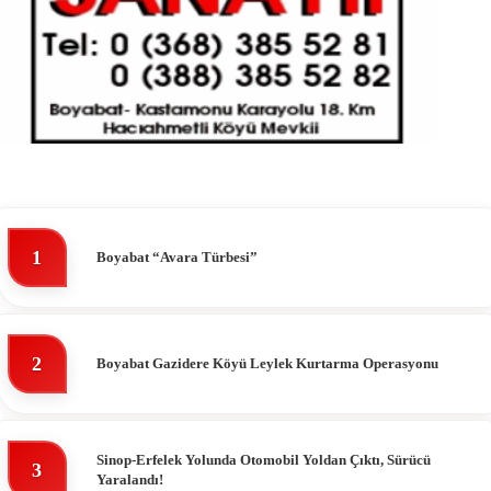
1
Boyabat “Avara Türbesi”
2
Boyabat Gazidere Köyü Leylek Kurtarma Operasyonu
Sinop-Erfelek Yolunda Otomobil Yoldan Çıktı, Sürücü
3
Yaralandı!