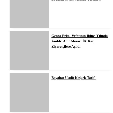
Genco Erkal Vefatının İkinci Yılında
Anıldı: Anıt Mezarı İlk Kez
Ziyaretçilere Açıldı
Boyabat Usulü Keşkek Tarifi