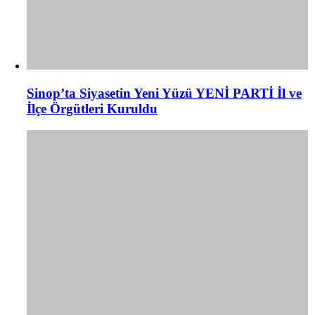
Sinop’ta Siyasetin Yeni Yüzü YENİ PARTİ İl ve
İlçe Örgütleri Kuruldu