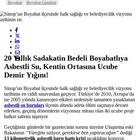
Boyabat
Boyabat Gündem
20 Yıllık Sadakatin Bedeli Boyabatlıya
Asbestli Su, Kentin Ortasına Ucube
Demir Yığını!
Sinop’un Boyabat ilçesinde halk sağlığı ve belediyecilik vizyonu
tarihinin en ciddi sınavından geçiyor. Türkiye’de 2010, Avrupa’da
ise 2005 yılında kanserojen etkileri nedeniyle tamamen yasaklanan
asbestli su boruları
ilçenin altında adeta ölüm saçmaya devam
ederken, geçmiş dönemlerin vizyonsuz mirası olan iki ucube proje
halkın sabrını taşırıyor
Geçtiğimiz günlerde bir gazetecinin sorusu üzerine Ulaştırma eski
Bakanının
“Yüreğim sızlıyor, gerekirse ben yaptıracağım”
dediği
13 kilometrelik asbestli boru hattı krizi
sıcaklığını koruyor.