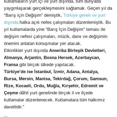
kutlamaların yurt içi ve yurt dışında, tüm dünyada
yaygınlaşarak gerçekleşmesini sağlamak. Geçen yıl da
“Barış için Değişim” demiştik,
Türkiye geneli ve yurt
dışında
halka açık nefes çalışmaları düzenlemiştik. Bu
yıl kutlamalarda yine “Barış İçin Değişim” teması ile
değişim nefesi çalışmaları, müzik, dans ve değişimin
önemini anlatan konuşmalar yer alacak.
Etkinlikler yurt dışında
Amerika Birleşik Devletleri,
Almanya, Arjantin, Bosna Hersek, Azerbaycan,
Fransa
gibi birçok ülkede yapılacak.
Türkiye’de ise İstanbul, İzmir, Adana, Antalya,
Bursa, Mersin, Manisa, Tekirdağ, Çorum, Samsun,
Rize, Kocaeli, Ordu, Muğla, Kırşehir, Edremit ve
Çeşme
dâhil yurt genelinde birçok il ve ilçede
kutlamalar düzenlenecek. Kutlamalara tüm halkımız
davetlidir.”