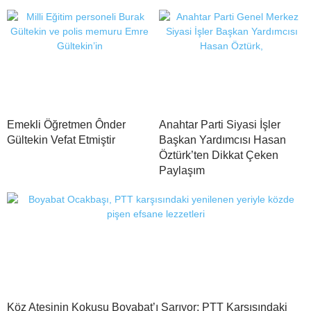
Emekli Öğretmen Ônder
Anahtar Parti Siyasi İşler
Gültekin Vefat Etmiştir
Başkan Yardımcısı Hasan
Öztürk’ten Dikkat Çeken
Paylaşım
Köz Ateşinin Kokusu Boyabat’ı Sarıyor: PTT Karşısındaki