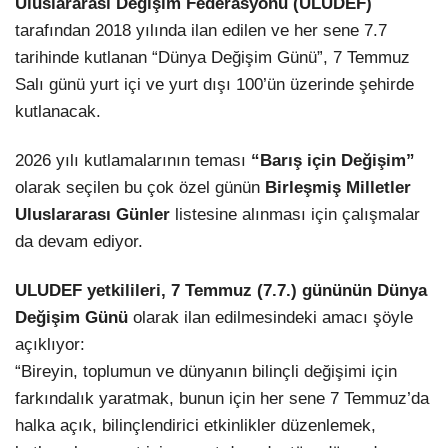
Uluslararası Değişim Federasyonu (ULUDEF)
tarafından 2018 yılında ilan edilen ve her sene 7.7
tarihinde kutlanan “Dünya Değişim Günü”, 7 Temmuz
Salı günü yurt içi ve yurt dışı 100’ün üzerinde şehirde
kutlanacak.
2026 yılı kutlamalarının teması
“Barış için Değişim”
olarak seçilen bu çok özel günün
Birleşmiş Milletler
Uluslararası Günler
listesine alınması için çalışmalar
da devam ediyor.
ULUDEF yetkilileri, 7 Temmuz (7.7.) gününün Dünya
Değişim Günü
olarak ilan edilmesindeki amacı şöyle
açıklıyor:
“Bireyin, toplumun ve dünyanın bilinçli değişimi için
farkındalık yaratmak, bunun için her sene 7 Temmuz’da
halka açık, bilinçlendirici etkinlikler düzenlemek,