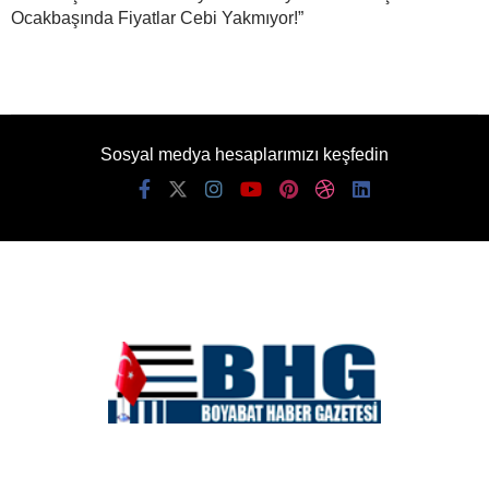
Ocakbaşında Fiyatlar Cebi Yakmıyor!”
Sosyal medya hesaplarımızı keşfedin