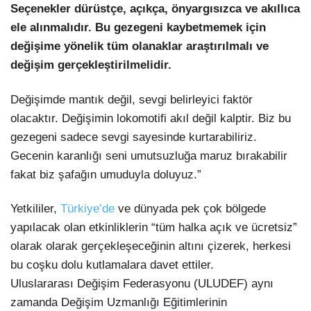
Seçenekler dürüstçe, açıkça, önyargısızca ve akıllıca
ele alınmalıdır. Bu gezegeni kaybetmemek için
değişime yönelik tüm olanaklar araştırılmalı ve
değişim gerçekleştirilmelidir.
Değişimde mantık değil, sevgi belirleyici faktör
olacaktır. Değişimin lokomotifi akıl değil kalptir. Biz bu
gezegeni sadece sevgi sayesinde kurtarabiliriz.
Gecenin karanlığı seni umutsuzluğa maruz bırakabilir
fakat biz şafağın umuduyla doluyuz.”
Yetkililer,
Türkiye’de
ve dünyada pek çok bölgede
yapılacak olan etkinliklerin “tüm halka açık ve ücretsiz”
olarak olarak gerçekleşeceğinin altını çizerek, herkesi
bu coşku dolu kutlamalara davet ettiler.
Uluslararası Değişim Federasyonu (ULUDEF) aynı
zamanda Değişim Uzmanlığı Eğitimlerinin